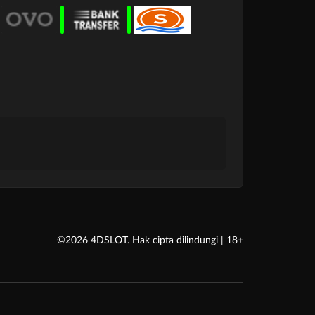
©2026 4DSLOT. Hak cipta dilindungi | 18+