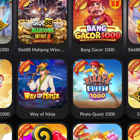
1000
Slot88 Mahjong Wins 3 Black Scatter
Bang Gacor 1000
 1000
Way of Ninja
Pirate Quest 1000
S