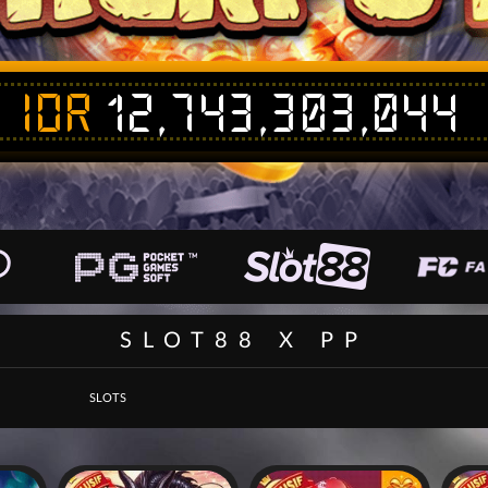
IDR
12,743,303,044
SLOT88 X PP
SLOTS