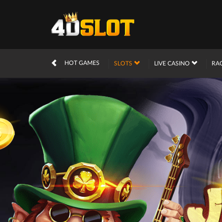
HOT GAMES
SLOTS
LIVE CASINO
RA