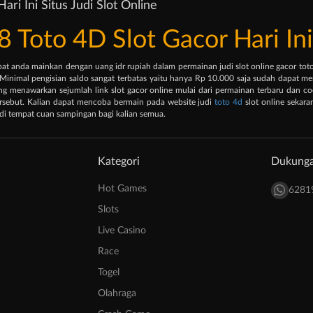
ri Ini Situs Judi Slot Online
 Toto 4D Slot Gacor Hari Ini 
at anda mainkan dengan uang idr rupiah dalam permainan judi slot online gacor toto
i. Minimal pengisian saldo sangat terbatas yaitu hanya Rp 10.000 saja sudah dapat me
g menawarkan sejumlah link slot gacor online mulai dari permainan terbaru dan 
tersebut. Kalian dapat mencoba bermain pada website judi
toto 4d
slot online sekara
adi tempat cuan sampingan bagi kalian semua.
Kategori
Dukung
Hot Games
6281
Slots
Live Casino
Race
Togel
Olahraga