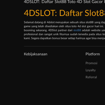
4DSLOT: Daftar Slot88 Toto 4D Slot Gacor Ha
4DSLOT: Daftar Slot88
Selamat datang di 4dslot merupakan sebuah situs slot88 yang dap
game yang telah disediakan oleh situs toto 4d slot gacor hari in
booming sekarang. 4DSlot partner dari
slot88
adalah website yan
profesional dan sangat unik fiturnya sudah tersedia pada situs 
kami. Segera dapatkan bonus besar setiap harinya agar bisa menj
Kebijaksanaan
Platform
Promosi
Loyalty
Referral