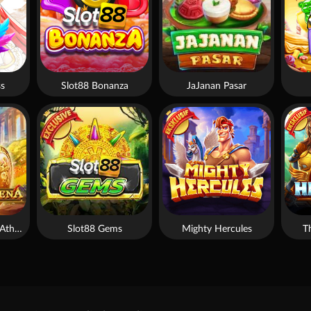
ss
Slot88 Bonanza
JaJanan Pasar
Slot88 Wisdom of Athena 1000
Slot88 Gems
Mighty Hercules
T