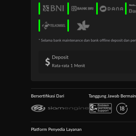
* Selama bank maintenance dan bank offline deposit dan pen
Deposit
Rata-rata 1 Menit
Bersertifikasi Dari
Tanggung Jawab Bermain
Platform Penyedia Layanan