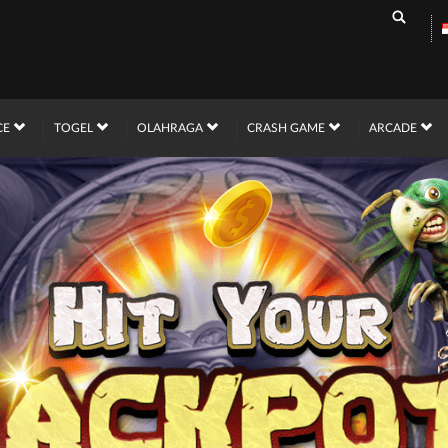
CE
TOGEL
OLAHRAGA
CRASH GAME
ARCADE