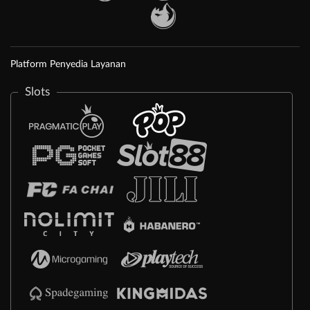
Platform Penyedia Layanan
Slots