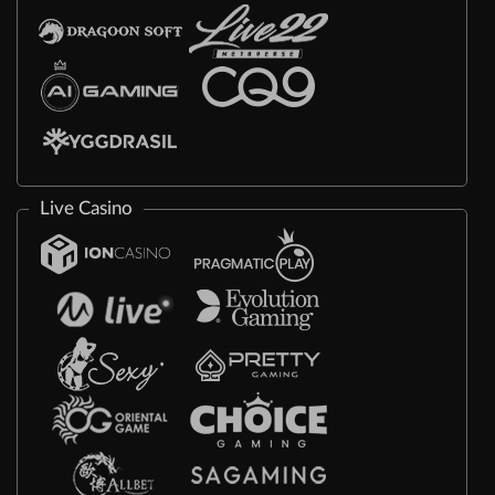
Live Casino