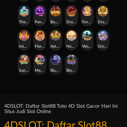
The Great Sorcery
Panthera Pardus
Buffalo Blaze
Dragon Treasure
Fortune Realm
Dragon Wish
Into the Fay: Ashley
Fiery Lady
Aztec Legacy
Neko Treasure
Wonders of Zeus
Oni Cosmic Atlas
Santa's Payday
Meta Space
Illuvium Master
Block Buster
4DSLOT: Daftar Slot88 Toto 4D Slot Gacor Hari Ini
Situs Judi Slot Online
4DSLOT: Daftar Slot88