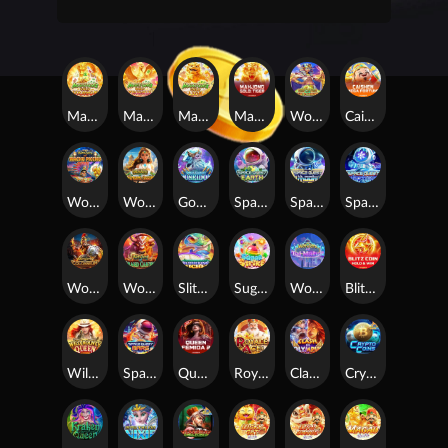
Mahjong Gold: Dragon
Mahjong Gold: Phoenix
Mahjong Gold: Lion
Mahjong Gold: Tiger
Wonders of Giza Pyramid
CaiShen Mega Fortune
Wonders of Machu Picchu
Wonder of Hanging Garden
God's Gambit: Poseidon
Space Quest: Earth
Space Quest: Moon
Space Quest: Neptune
Wonders of Colosseum
Wonders of Grand Canyon
Slithering Riches
Sugar Strike
Wonders of Taj Mahal
Blitz Coin: Hold & Win
Wild Bounty Queen
Space Quest: Mars
Queen Femida 2
Royale Ace
Clash of Olympus
Crypto Coin