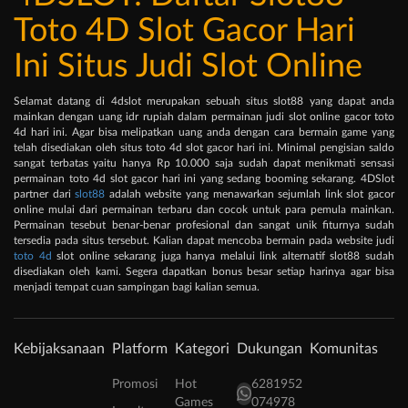
Toto 4D Slot Gacor Hari
Ini Situs Judi Slot Online
Selamat datang di 4dslot merupakan sebuah situs slot88 yang dapat anda
mainkan dengan uang idr rupiah dalam permainan judi slot online gacor toto
4d hari ini. Agar bisa melipatkan uang anda dengan cara bermain game yang
telah disediakan oleh situs toto 4d slot gacor hari ini. Minimal pengisian saldo
sangat terbatas yaitu hanya Rp 10.000 saja sudah dapat menikmati sensasi
permainan toto 4d slot gacor hari ini yang sedang booming sekarang. 4DSlot
partner dari
slot88
adalah website yang menawarkan sejumlah link slot gacor
online mulai dari permainan terbaru dan cocok untuk para pemula mainkan.
Permainan tesebut benar-benar profesional dan sangat unik fiturnya sudah
tersedia pada situs tersebut. Kalian dapat mencoba bermain pada website judi
toto 4d
slot online sekarang juga hanya melalui link alternatif slot88 sudah
disediakan oleh kami. Segera dapatkan bonus besar setiap harinya agar bisa
menjadi tempat cuan sampingan bagi kalian semua.
Kebijaksanaan
Platform
Kategori
Dukungan
Komunitas
Promosi
Hot
6281952
Games
074978