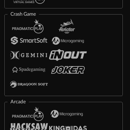
Crash Game
Arcade