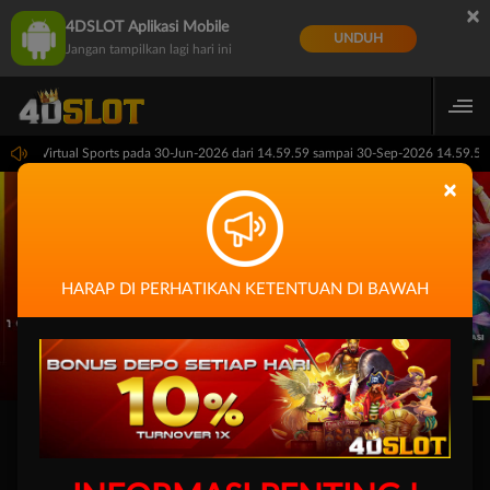
×
4DSLOT Aplikasi Mobile
UNDUH
Jangan tampilkan lagi hari ini
al: PP Virtual Sports pada 30-Jun-2026 dari 14.59.59 sampai 30-Sep-2026 14.59.59.
×
HARAP DI PERHATIKAN KETENTUAN DI BAWAH
JACKPOT
PLAY