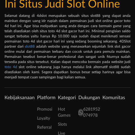
Ini Situs Judi Slot Online
Selamat datang di 4dslot merupakan sebuah situs slot88 yang dapat anda
mainkan dengan uang idr rupiah dalam permainan judi slot online gacor toto
4d hari ini. Agar bisa melipatkan uang anda dengan cara bermain game yang
telah disediakan oleh situs toto 4d slot gacor hari ini. Minimal pengisian saldo
sangat terbatas yaitu hanya Rp 10.000 saja sudah dapat menikmati sensasi
permainan toto 4d slot gacor hari ini yang sedang booming sekarang. 4DSlot
partner dari
slot88
adalah website yang menawarkan sejumlah link slot gacor
online mulai dari permainan terbaru dan cocok untuk para pemula mainkan.
Permainan tesebut benar-benar profesional dan sangat unik fiturnya sudah
tersedia pada situs tersebut. Kalian dapat mencoba bermain pada website judi
toto 4d
slot online sekarang juga hanya melalui link alternatif slot88 sudah
disediakan oleh kami. Segera dapatkan bonus besar setiap harinya agar bisa
menjadi tempat cuan sampingan bagi kalian semua.
Kebijaksanaan
Platform
Kategori
Dukungan
Komunitas
Promosi
Hot
6281952
Games
074978
Loyalty
Slots
Referral
Live