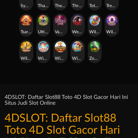
Symbols of Egypt
Thai River Wonders
The Queen's Banquet
Three Crazy Piggies
Totem Wonders
Tree of Fortune
Tsar Treasures
Ultimate Striker
Vampire's Charm
Werewolf's Hunt
Wild Coaster
Wild Fireworks
Wild Heist Cashout
Win Win Fish Prawn Crab
Win Win Won
Wings of Iguazu
Zombie Outbreak
4DSLOT: Daftar Slot88 Toto 4D Slot Gacor Hari Ini
Situs Judi Slot Online
4DSLOT: Daftar Slot88
Toto 4D Slot Gacor Hari