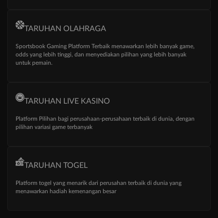
TARUHAN OLAHRAGA
Sportsbook Gaming Platform Terbaik menawarkan lebih banyak game,
odds yang lebih tinggi, dan menyediakan pilihan yang lebih banyak
untuk pemain.
TARUHAN LIVE KASINO
Platform Pilihan bagi perusahaan-perusahaan terbaik di dunia, dengan
pilihan variasi game terbanyak
TARUHAN TOGEL
Platform togel yang menarik dari perusahan terbaik di dunia yang
menawarkan hadiah kemenangan besar