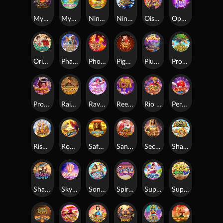
Mystic Potion
Mystical Spirits
Ninja Raccoon Frenzy
Ninja vs Samurai
Oishi Delights
Opera Dynasty
Oriental Prosperity
Pharaoh Royals
Phoenix Rises
Piggy Gold
Plushie Frenzy
Prosperity Fortune Tree
Prosperity Lion
Raider Jane's Crypt of Fortune
Rave Party Fever
Reel Love
Rio Fantasia
Perfect Strike
Rise of Apollo
Rooster Rumble
Safari Wilds
Santa's Gift Rush
Secret of Cleopatra
Shaolin Soccer
Shark Bounty
Skylight Wonders
Songkran Splash
Spirited Wonders
Super Golf Drive
Supermarket Spree