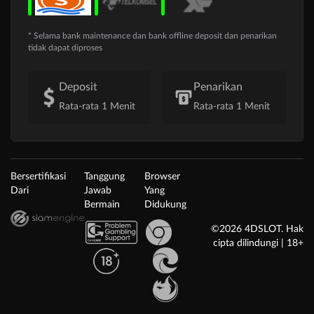
* Selama bank maintenance dan bank offline deposit dan penarikan
tidak dapat diproses
Deposit
Penarikan
Rata-rata 1 Menit
Rata-rata 1 Menit
Bersertifikasi
Tanggung
Browser
Dari
Jawab
Yang
Bermain
Didukung
©2026 4DSLOT. Hak
cipta dilindungi | 18+