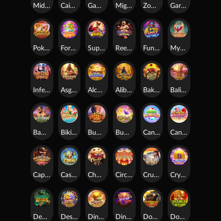
Midas Fortune
Caishen Wins
Ganesha Fortune
Mighty Mania
Zombie Blasters
Garuda Gems
Poker Kingdom Win
Fortune Dragon
Super Wildrix
Reel Royale Showdown
Funky Fortunez
Mythical Guardians
Inferno Mayhem
Asgardian Rising
Alchemy Gold
Alibaba's Cave of Fortune
Bakery Bonanza
Bali Vacation
Battleground Royale
Bikini Paradise
Buffalo Win
Butterfly Blossom
Candy Bonanza
Candy Burst
Captain's Bounty
Cash Mania
Chocolate Deluxe
Circus Delight
Cruise Royale
Crypto Gold
Dead Man's Riches
Destiny of Sun and Moon
Diner Delights
Diner Frenzy Spins
Doomsday Rampage
Double Fortune