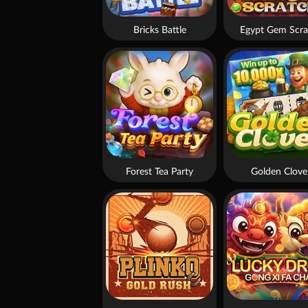
Bricks Battle
Egypt Gem Scra
Forest Tea Party
Golden Clove