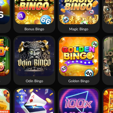
c
Bonus Bingo
Magic Bingo
o
Odin Bingo
Golden Bingo