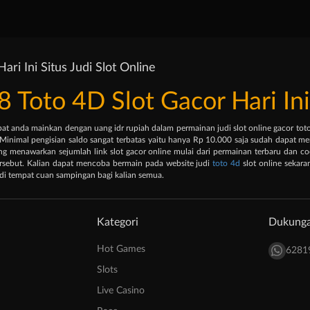
ri Ini Situs Judi Slot Online
 Toto 4D Slot Gacor Hari Ini 
at anda mainkan dengan uang idr rupiah dalam permainan judi slot online gacor toto
i. Minimal pengisian saldo sangat terbatas yaitu hanya Rp 10.000 saja sudah dapat me
g menawarkan sejumlah link slot gacor online mulai dari permainan terbaru dan 
tersebut. Kalian dapat mencoba bermain pada website judi
toto 4d
slot online sekara
adi tempat cuan sampingan bagi kalian semua.
Kategori
Dukung
Hot Games
6281
Slots
Live Casino