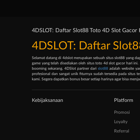
4DSLOT: Daftar Slot88 Toto 4D Slot Gacor Ha
4DSLOT: Daftar Slot88
Selamat datang di 4dslot merupakan sebuah situs slot88 yang dap
game yang telah disediakan oleh situs toto 4d slot gacor hari in
booming sekarang. 4DSlot partner dari
slot88
adalah website yan
profesional dan sangat unik fiturnya sudah tersedia pada situs 
kami. Segera dapatkan bonus besar setiap harinya agar bisa menj
Kebijaksanaan
Platform
Promosi
Loyalty
Referral