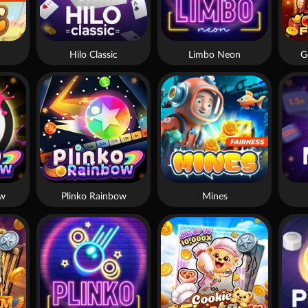
Hilo Classic
Limbo Neon
G
ow
Plinko Rainbow
Mines