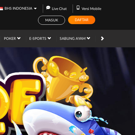
BHS INDONESIA
Live Chat
Versi Mobile
DAFTAR
MASUK
PROMOSI
POKER
E-SPORTS
SABUNG AYAM