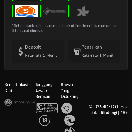
* Selama bank maintenance dan bank offline deposit dan penarikan
tidak dapat diproses
Deposit
Penarikan
Rata-rata 1 Menit
Rata-rata 1 Menit
Bersertifikasi
Tanggung
Browser
Dari
Jawab
Yang
Bermain
Didukung
©2026 4DSLOT. Hak
cipta dilindungi | 18+