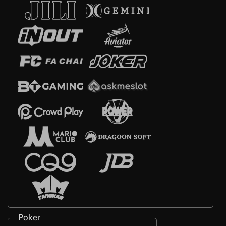
Poker