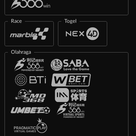
Race
Togel
Olahraga