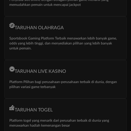
memudahkan pemain untuk mencapai jackpot
TARUHAN OLAHRAGA
Sportsbook Gaming Platform Terbaik menawarkan lebih banyak game,
odds yang lebih tinggi, dan menyediakan pilihan yang lebih banyak
untuk pemain.
TARUHAN LIVE KASINO
Platform Pilihan bagi perusahaan-perusahaan terbaik di dunia, dengan
pilihan variasi game terbanyak
TARUHAN TOGEL
Platform togel yang menarik dari perusahan terbaik di dunia yang
menawarkan hadiah kemenangan besar