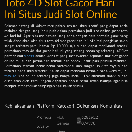
Toto 4D Slot Gacor Hari
Ini Situs Judi Slot Online
Selamat datang di 4dslot merupakan sebuah situs slot88 yang dapat anda
mainkan dengan uang idr rupiah dalam permainan judi slot online gacor toto
4d hari ini. Agar bisa melipatkan uang anda dengan cara bermain game yang
telah disediakan oleh situs toto 4d slot gacor hari ini. Minimal pengisian saldo
sangat terbatas yaitu hanya Rp 10.000 saja sudah dapat menikmati sensasi
permainan toto 4d slot gacor hari ini yang sedang booming sekarang. 4DSlot
partner dari
slot88
adalah website yang menawarkan sejumlah link slot gacor
online mulai dari permainan terbaru dan cocok untuk para pemula mainkan.
Permainan tesebut benar-benar profesional dan sangat unik fiturnya sudah
tersedia pada situs tersebut. Kalian dapat mencoba bermain pada website judi
toto 4d
slot online sekarang juga hanya melalui link alternatif slot88 sudah
disediakan oleh kami. Segera dapatkan bonus besar setiap harinya agar bisa
menjadi tempat cuan sampingan bagi kalian semua.
Kebijaksanaan
Platform
Kategori
Dukungan
Komunitas
Promosi
Hot
6281952
Games
074978
Loyalty