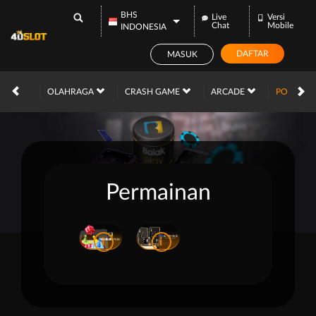
BHS
Live
Versi
Chat
Mobile
INDONESIA
DAFTAR
MASUK
OGEL
OLAHRAGA
CRASH GAME
ARCADE
POKER
Permainan
i
i