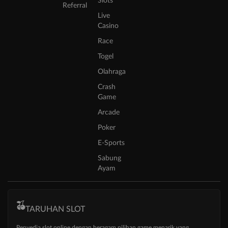
Slots
Referral
Live
Casino
Race
Togel
Olahraga
Crash
Game
Arcade
Poker
E-Sports
Sabung
Ayam
TARUHAN SLOT
Penyedia slot online dengan beragam pilihan game menarik yang