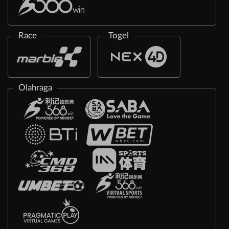
Race
Togel
Olahraga