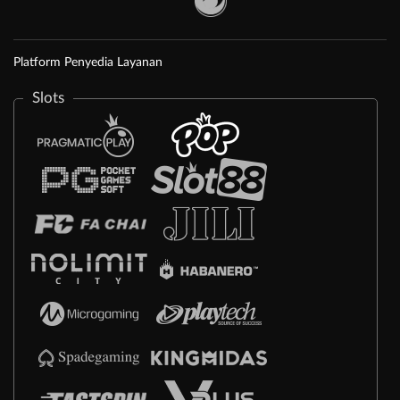
Platform Penyedia Layanan
Slots