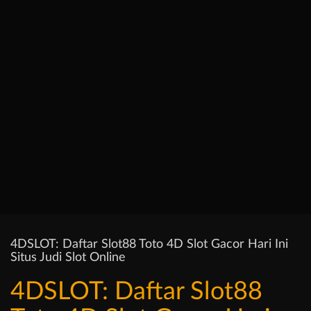
4DSLOT: Daftar Slot88 Toto 4D Slot Gacor Hari Ini
Situs Judi Slot Online
4DSLOT: Daftar Slot88