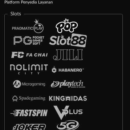
Platform Penyedia Layanan
Slots