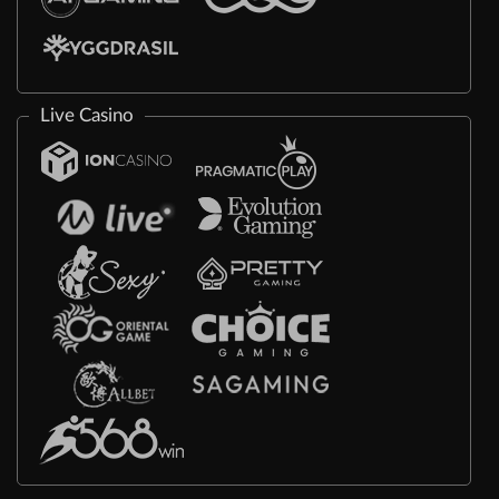
Live Casino