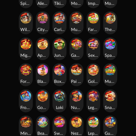
Spin and Win
Alien Smash
Tiki Rush
Money Empire
Imperial Majesty
Money Dragon
Wild Mafia
City of Jewels
Caribbean Riches
Muay Thai Fighter
Farm Of Fortune
The Maya Myth
Mighty Sevens
Apollo Ray of Luck
Jungle Quest
Ganesha Luck
Sexy Vegas
Space Conquest
Fortune Jewels III
Blade of Fortune
Boxing Fury
Pai Gow Ways
Golden Horse Ride
Mushroom Bandit
Frosty and Flamy
Goddess Of Egypt
Loki
Nutty Riches
Legend of Nian
Snake Treasure
Mining Bonanza
Beasts Of Luck
Sweet Frenzy
Nezha
Leprechaun Bonanza
Guardian of the Museum