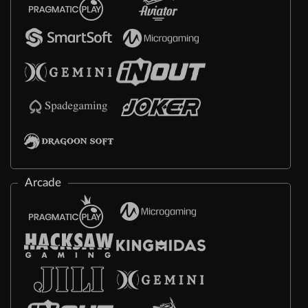
Arcade