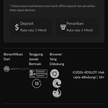
* Selama bank maintenance dan bank offline deposit dan penarikan
tidak dapat diproses
Deposit
Penarikan
Rata-rata 1 Menit
Rata-rata 1 Menit
Bersertifikasi
Tanggung
Browser
Dari
Jawab
Yang
Bermain
Didukung
©2026 4DSLOT. Hak
cipta dilindungi | 18+