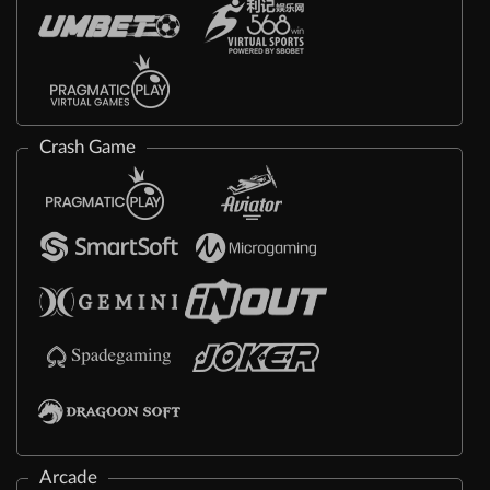
Crash Game
Arcade