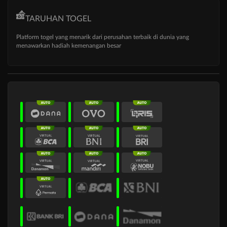
TARUHAN TOGEL
Platform togel yang menarik dari perusahan terbaik di dunia yang
menawarkan hadiah kemenangan besar