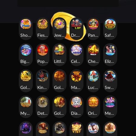
Shoot Piggy
Fiesta Frenzy
Jewely Spin
Dr.Franken’s Lab
Panda’s Jackpot
Safari Run
BigBang Spin
Pop Popcorns
Little Witch's Fortune
Celestial Goddess
Cherry Bell
Elizabeth Lab
Golden Panda
King of Pig
Gold of the King
Magic Fire
Lucky Waterfalls
Sword Master
Mystery Wind
Detective’s Dream
Gold Dragon
Diamond Mask
Oriental Treasures
Mega Cave