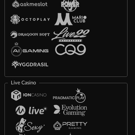
Live Casino